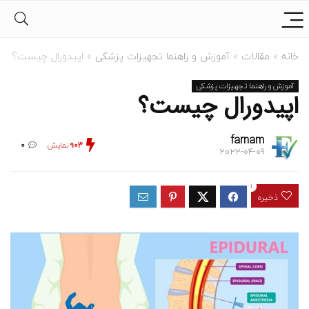
خانه
»
مقالات
»
آموزش و راهنما تجهیزات پزشکی
»
اپیدورال چیست؟
آموزش و راهنما تجهیزات پزشکی
اپیدورال چیست؟
farnam
903
نمایش
0
2022-04-09
1
ذخیره