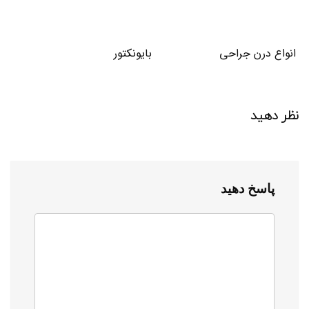
انواع درن جراحی
بایونکتور
نظر دهید
پاسخ دهید