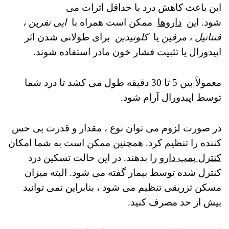
این باعث کاهش درد با حداقل اثرات می
شود.
این
داروها
ممکن است همراه با
اپی نفرین ،
فنتانیل ، مرفین
یا
کلونیدین
برای طولانی شدن اثر
اپیدورال یا تثبیت فشار خون مادر استفاده شوند.
معمولاً بین 5 تا 30 دقیقه طول می کشد تا درد شما
توسط اپیدورال آرام شود.
در صورت لزوم می توان نوع ، مقدار و قدرت بی حس
کننده را تنظیم کرد.
همچنین ممکن است به شما امکان
کنترل پمپ دارو
را بدهند. در این حالت تسکین درد
کنترل شده توسط بیمار گفته می شود. البته
میزان
مسکن تزریقی تنظیم می شود ، بنابراین نمی توانید
بیش از حد مصرف کنید.