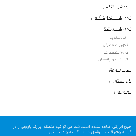
بیهوشی تنفسی
تجهیزات آزمایشگاهی
تجهیزات پزشکی
آندوسکوپی
تجهیزات مصرفی
تجهیزات معاینه
تزریقات و پانسمان
قلب و عروق
لاپاراسکوپی
نخ جراحی
هیچ ابزارکی اضافه نشده است. شما می توانید منطقه ابزارک پاورقی را در
گزینه های قالب غیرفعال کنید - گزینه های پاورقی