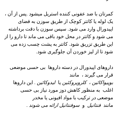
کمرتان با ضد عفونی کننده استریل میشود .
پس از آن ،
یک لوله یا کاتتر کوچک از طریق سوزن به فضای
اپیدورال وارد می شود.
سپس سوزن با دقت برداشته
می شود و کاتتر در محل خود باقی می ماند تا دارو را از
این طریق تزریق شود.
کاتتر به پشت چسب زده می
شود تا از لیز خوردن آن جلوگیری شود.
داروهای اپیدورال در دسته داروها بی حسی موضعی
قرار می گیرند ، مانند
بوپیواکائین
،
کلروپروکئین
یا
لیدوکائین
.
این داروها
اغلب
به منظور کاهش دوز مورد نیاز بی حسی
موضعی
در ترکیب با مواد افیونی یا مخدر
مانند
فنتانیل
و
سوفنتانیل ارائه می شوند
.