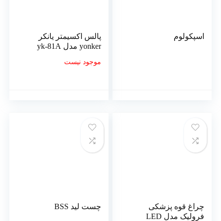
اسپکولوم
پالس اکسیمتر یانکر
yonker مدل yk-81A
موجود نیست
چراغ قوه پزشکی
چست لید BSS
فرولیک مدل LED