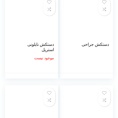
دستکش جراحی
دستکش نایلونی
استریل
موجود نیست