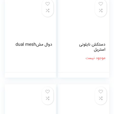
دستکش نایلونی
دوال مشdual mesh
استریل
موجود نیست