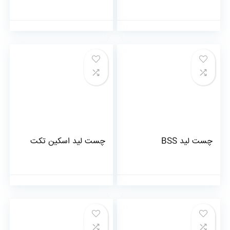
چست لید BSS
چست لید اسکین تکت