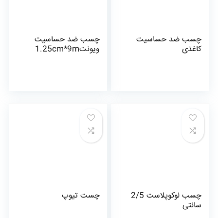
چسب ضد حساسیت
چسب ضد حساسیت
کاغذی
ویونت1.25cm*9m
چسب لوکوپلاست 2/5
چست تیوپ
سانتی