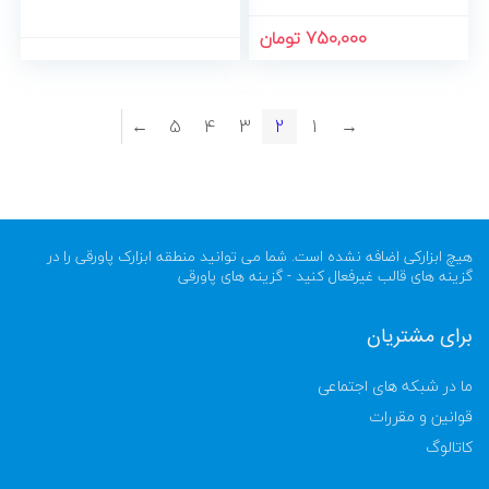
750,000 تومان
←
5
4
3
2
1
→
هیچ ابزارکی اضافه نشده است. شما می توانید منطقه ابزارک پاورقی را در
گزینه های قالب غیرفعال کنید - گزینه های پاورقی
برای مشتریان
ما در شبکه های اجتماعی
قوانین و مقررات
کاتالوگ