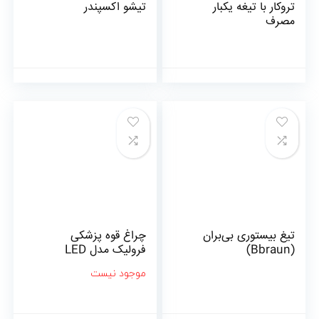
تروکار با تیغه یکبار
تیشو اکسپندر
مصرف
تیغ بیستوری بی‌بران
چراغ قوه پزشکی
(Bbraun)
فرولیک مدل LED
موجود نیست