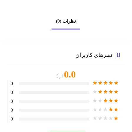
نظرات (0)
نظرهای کاربران
0.0
از 5
★
★
★
★
★
0
★
★
★
★
★
0
★
★
★
★
★
0
★
★
★
★
★
0
★
★
★
★
★
0