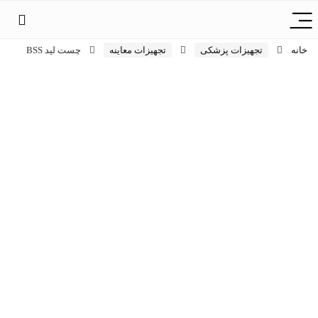
خانه
تجهیزات پزشکی
تجهیزات معاینه
چست لید BSS