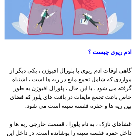
ادم ریوی چیست ؟
گاهی اوقات ادم ریوی با پلورال افیوژن ، یکی دیگر از
مواردی که شامل
تجمع مایع در ریه ها
است ، اشتباه
گرفته
می شود
.
با این حال ، پلورال افیوژن به طور
خاص باعث تجمع مایعات در بافت های پلور که
فضای
بین
ریه ها
و حفره قفسه سینه است
می شود.
غشاهای نازک ، به نام پلورا ، قسمت خارجی ریه ها و
داخل حفره قفسه سینه را پوشانده است. در داخل این