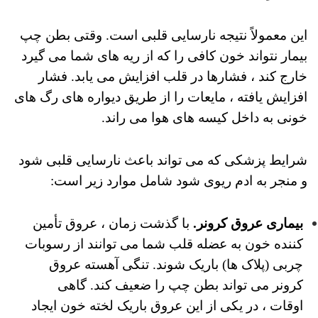
این معمولاً نتیجه نارسایی قلبی است.
وقتی بطن چپ
بیمار نتواند خون کافی را که از ریه های شما می گیرد
خارج کند ، فشارها در قلب افزایش می یابد.
فشار
افزایش یافته ، مایعات را از طریق دیواره های رگ های
خونی به داخل کیسه های هوا می راند.
شرایط پزشکی که می تواند باعث نارسایی قلبی شود
و منجر به ادم ریوی شود شامل موارد زیر است:
بیماری عروق کرونر.
با گذشت زمان ، عروق تأمین
کننده خون به عضله قلب شما می توانند از رسوبات
چربی (پلاک ها) باریک شوند. تنگی آهسته عروق
کرونر می تواند بطن چپ را ضعیف کند.
گاهی
اوقات ، در یکی از این عروق باریک لخته خون ایجاد