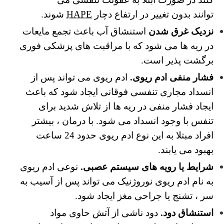
توانند بدون تغییر در ارتفاع دچار
HAPE
شوند.
نزدیک غرق شدن
استنشاق آب باعث تجمع مایعات
در ریه ها می شود که با مراقبت های پزشکی فوری
برگشت پذیر است.
فشار منفی ادم ریوی.
ادم ریوی می تواند پس از
انسداد مجاری تنفسی فوقانی ایجاد شود که باعث
ایجاد فشار منفی در ریه ها از تلاش شدید برای
تنفس با وجود انسداد می شود. با درمان ، بیشتر
افراد مبتلا به این نوع ادم ریوی حدود 24 ساعت
بهبود می یابند.
شرایط یا رویه های سیستم عصبی.
نوعی ادم ریوی
به نام ادم ریوی نوروژنیک می تواند پس از آسیب به
سر ، تشنج یا جراحی مغز ایجاد شود.
استنشاق دود.
دود ناشی از آتش حاوی مواد