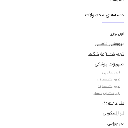
دسته‌های محصولات
اورولوژی
بیهوشی تنفسی
تجهیزات آزمایشگاهی
تجهیزات پزشکی
آندوسکوپی
تجهیزات مصرفی
تجهیزات معاینه
تزریقات و پانسمان
قلب و عروق
لاپاراسکوپی
نخ جراحی