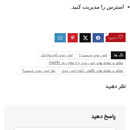
استرس را مدیریت کنید.
3
ذخیره
تگ ها:
ادم ریوی چیست ؟
ادم ریوی کاردیوژنیک
علائم و نشانه های ادم ریوی با ارتفاع زیاد (HAPE)
علائم و نشانه های ناگهانی (حاد) ادم ریوی
علل ادم ریوی چیست؟
نظر دهید
پاسخ دهید