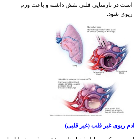
است در نارسایی قلبی نقش داشته و باعث ورم
ریوی شود.
ادم ریوی غیر قلب (غیر قلبی)