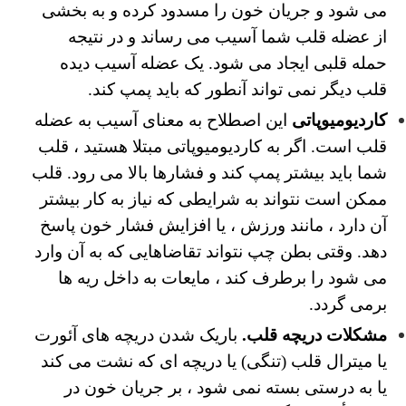
می شود و جریان خون را مسدود کرده و به بخشی
از عضله قلب شما آسیب می رساند و در نتیجه
حمله قلبی ایجاد می شود.
یک عضله آسیب دیده
قلب دیگر نمی تواند آنطور که باید پمپ کند.
کاردیومیوپاتی
این اصطلاح به معنای آسیب به عضله
قلب است. اگر به کاردیومیوپاتی مبتلا هستید ، قلب
شما باید بیشتر پمپ کند و فشارها بالا می رود. قلب
ممکن است نتواند به شرایطی که نیاز به کار بیشتر
آن دارد ، مانند ورزش ، یا افزایش فشار خون پاسخ
دهد. وقتی بطن چپ نتواند تقاضاهایی که به آن وارد
می شود را برطرف کند ، مایعات به داخل ریه ها
برمی گردد.
مشکلات دریچه قلب.
باریک شدن دریچه های آئورت
یا میترال قلب (تنگی) یا دریچه ای که نشت می کند
یا به درستی بسته نمی شود ، بر جریان خون در