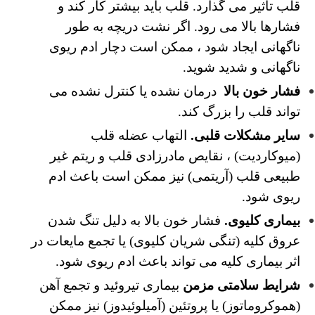
قلب تأثیر می گذارد.
قلب باید بیشتر کار کند و
فشارها بالا می رود. اگر نشت دریچه به طور
ناگهانی ایجاد شود ، ممکن است دچار ادم ریوی
ناگهانی و شدید شوید.
فشار خون بالا
درمان نشده یا کنترل نشده می
تواند قلب را بزرگ کند.
سایر مشکلات قلبی.
التهاب عضله قلب
(میوکاردیت) ، نقایص مادرزادی قلب و ریتم غیر
طبیعی قلب (آریتمی) نیز ممکن است باعث ادم
ریوی شود.
بیماری کلیوی.
فشار خون بالا به دلیل تنگ شدن
عروق کلیه (تنگی شریان کلیوی) یا تجمع مایعات در
اثر بیماری کلیه می تواند باعث ادم ریوی شود.
شرایط سلامتی مزمن
بیماری تیروئید و تجمع آهن
(هموکروماتوز) یا پروتئین (آمیلوئیدوز) نیز ممکن