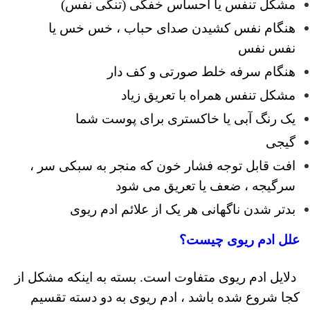
مشکل تنفس یا احساس خفگی (تنگی نفس)
هنگام نفس کشیدن صدای حباب ، خس خس یا
نفس نفس
هنگام سرفه خلط صورتی و کف دار
مشکل تنفس همراه با تعریق زیاد
یک رنگ آبی یا خاکستری برای پوست شما
گیجی
افت قابل توجه فشار خون که منجر به سبکی سر ،
سرگیجه ، ضعف یا تعریق می شود
بدتر شدن ناگهانی هر یک از علائم ادم ریوی
علل ادم ریوی چیست؟
دلایل ادم ریوی متفاوت است.
بسته به اینکه مشکل از
کجا شروع شده باشد ، ادم ریوی به دو دسته تقسیم