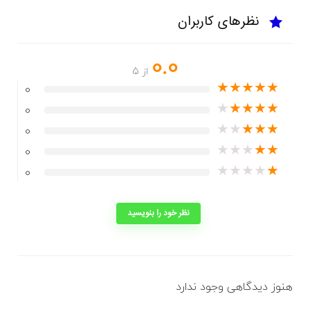
نظرهای کاربران
0.0
از 5
★
★
★
★
★
0
★
★
★
★
★
0
★
★
★
★
★
0
★
★
★
★
★
0
★
★
★
★
★
0
نظر خود را بنویسید
هنوز دیدگاهی وجود ندارد