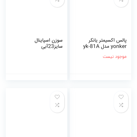
پالس اکسیمتر یانکر
سوزن اسپاینال
yonker مدل yk-81A
سایز23آبی
موجود نیست