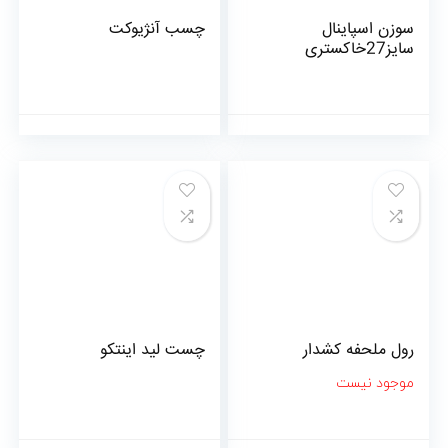
سوزن اسپاینال
چسب آنژیوکت
سایز27خاکستری
رول ملحفه کشدار
چست لید اینتکو
موجود نیست