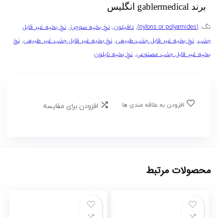
برند gablermedical انگلیس
تگ:
(nylons or polyamides)
,
دافیلون
,
نخ بخیه سوچرز
,
نخ بخیه غیر قابل
جذب
,
نخ بخیه غیر قابل جذب طبیعی
,
نخ بخیه غیر قابل جذب غیر طبیعی
,
نخ
بخیه غیر قابل جذب مصنوعی
,
نخ بخیه نایلون
افزودن به علاقه مندی ها
افزودن برای مقایسه
محصولات مرتبط