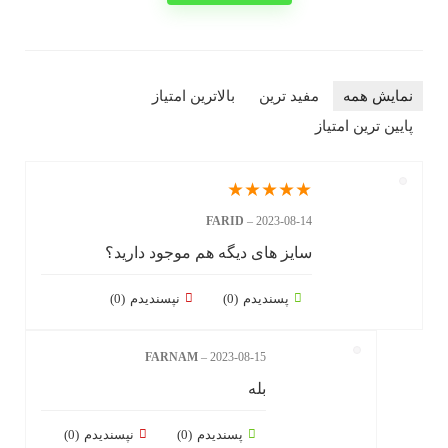
نمایش همه
مفید ترین
بالاترین امتیاز
پایین ترین امتیاز
★
★
★
★
★
FARID
–
2023-08-14
سایز های دیگه هم موجود دارید؟
پسندیدم
(
0
)
نپسندیدم
(
0
)
FARNAM
–
2023-08-15
بله
پسندیدم
(
0
)
نپسندیدم
(
0
)