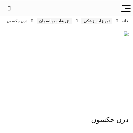
خانه
تجهیزات پزشکی
تزریقات و پانسمان
درن جکسون
درن جکسون