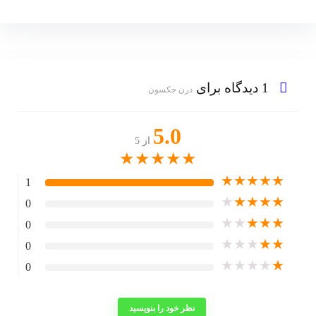
1 دیدگاه برای
درن جکسون
5.0
از 5
★
★
★
★
★
★
★
★
★
★
1
★
★
★
★
★
0
★
★
★
★
★
0
★
★
★
★
★
0
★
★
★
★
★
0
نظر خود را بنویسید