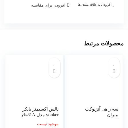
افزودن به علاقه مندی ها
افزودن برای مقایسه
محصولات مرتبط
سه راهی آنژیوکت
پالس اکسیمتر یانکر
بیبران
yonker مدل yk-81A
موجود نیست