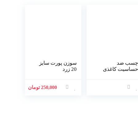
سب ضد
سوزن پورت سایز
ساسیت کاغذی
20 زرد
250,000 تومان