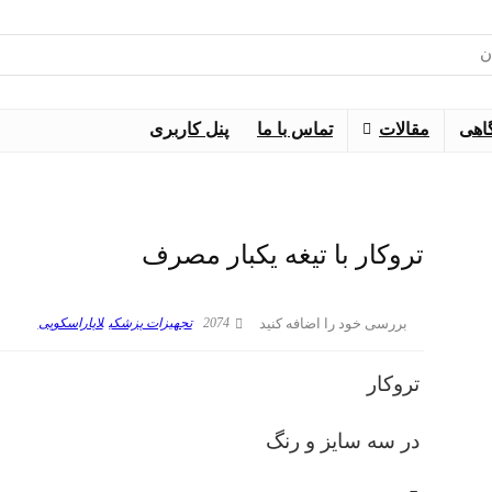
اهی
مقالات
تماس با ما
پنل کاربری
تروکار با تیغه یکبار مصرف
2074
تجهیزات پزشکی
لاپاراسکوپی
بررسی خود را اضافه کنید
تروکار
در سه سایز و رنگ