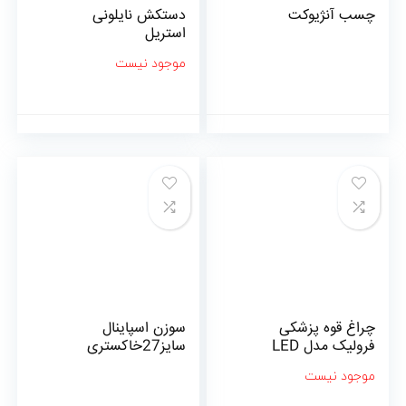
چسب آنژیوکت
دستکش نایلونی
استریل
موجود نیست
چراغ قوه پزشکی
سوزن اسپاینال
فرولیک مدل LED
سایز27خاکستری
موجود نیست