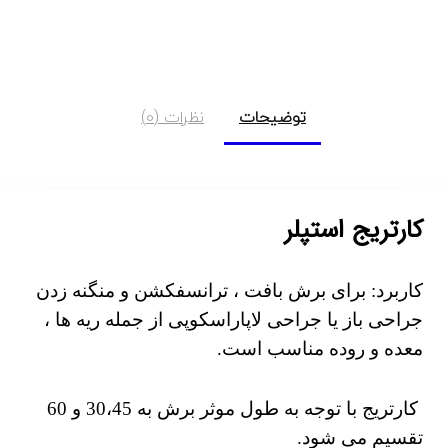
توضیحات
نظرات (0)
کارتریج استپلر
کاربرد: برای برش بافت ، ترانسفکشن و منگنه زدن
جراحی باز یا جراحی لاپاراسکوپی از جمله ریه ها ،
معده و روده مناسب است.
کارتریج با توجه به طول موثر برش به 30،45 و 60
تقسیم می شود.