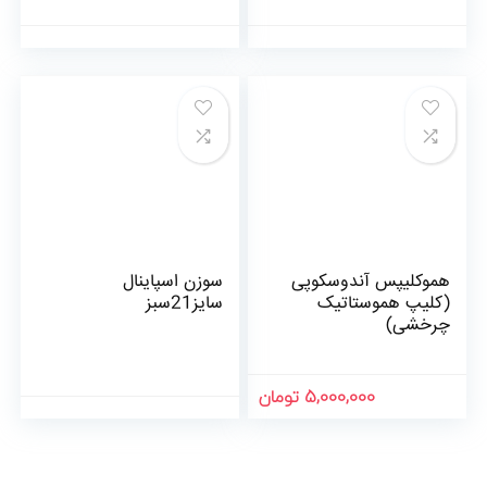
هموکلیپس آندوسکوپی
سوزن اسپاینال
(کلیپ هموستاتیک
سایز21سبز
چرخشی)
5,000,000 تومان