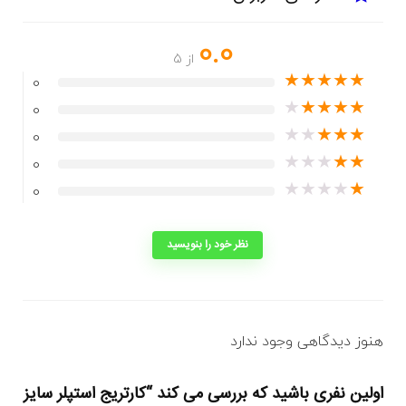
0.0
از 5
★
★
★
★
★
0
★
★
★
★
★
0
★
★
★
★
★
0
★
★
★
★
★
0
★
★
★
★
★
0
نظر خود را بنویسید
هنوز دیدگاهی وجود ندارد
اولین نفری باشید که بررسی می کند “کارتریج استپلر سایز