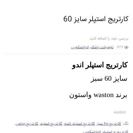
کارتریج استپلر سایز 60
بررسی خود را اضافه کنید
1627
تجهیزات پزشکی
لاپاراسکوپی
کارتریج استپلر اندو
سایز 60 سبز
برند waston واستون
waston
تگ:
کارتریج 60 سبز
,
کارتریج استپلر اندو
,
کارتریج اسلیو
,
کارتریج جراحی
,
کارتریج و استپلر لاپاراسکوپی