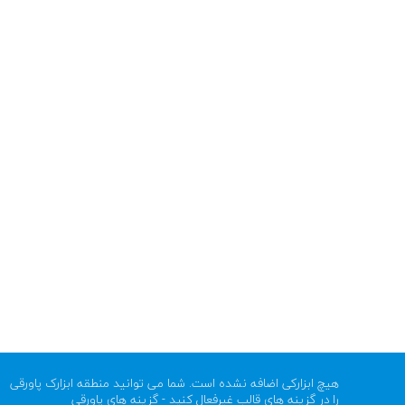
هیچ ابزارکی اضافه نشده است. شما می توانید منطقه ابزارک پاورقی
را در گزینه های قالب غیرفعال کنید - گزینه های پاورقی