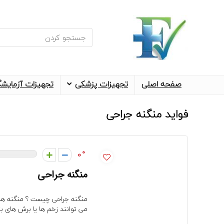
جستجو
برای
:
صفحه اصلی
تجهیزات پزشکی
تجهیزات آزمایش
فواید منگنه جراحی
0
منگنه جراحی
منگنه جراحی چیست ؟ منگنه ها
می توانند زخم ها یا برش های بزر