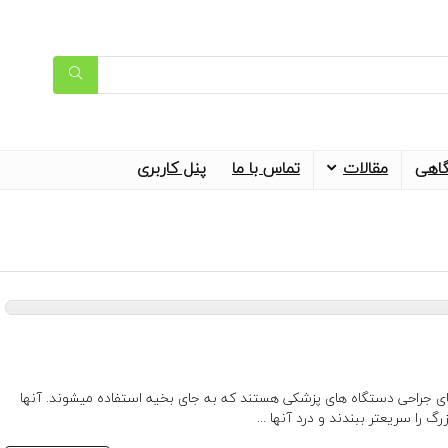
گاهی
مقالات
تماس با ما
پنل کاربری
ی جراحی دستگاه های پزشکی هستند که به جای بخیه استفاده میشوند. آنها
گ را سریعتر ببندند و درد آنها ...