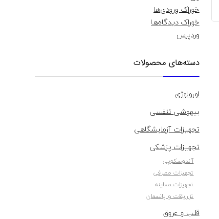
خوراک ورودی‌ها
خوراک دیدگاه‌ها
وردپرس
دسته‌های محصولات
اورولوژی
بیهوشی تنفسی
تجهیزات آزمایشگاهی
تجهیزات پزشکی
آندوسکوپی
تجهیزات مصرفی
تجهیزات معاینه
تزریقات و پانسمان
قلب و عروق