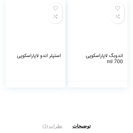
اندوبگ لاپاراسکوپی
استپلر اندو لاپاراسکوپی
700 ml
توضیحات
نظرات (3)