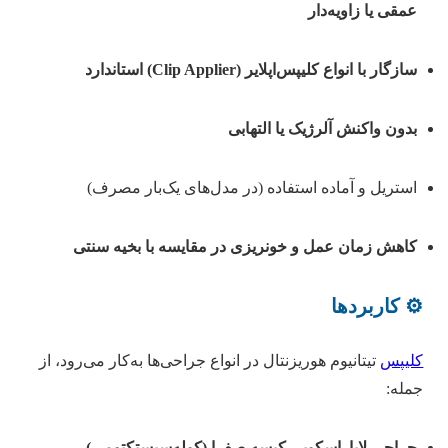
عمقی یا زاویه‌دار
سازگار با انواع کلیپس‌اپلایر (Clip Applier) استاندارد
بدون واکنش آلرژیک یا التهابی
استریل و آماده استفاده (در مدل‌های یک‌بار مصرف)
کاهش زمان عمل و خونریزی در مقایسه با بخیه سنتی
⚙️ کاربردها
کلیپس
تیتانیوم هوریزنتال در انواع جراحی‌ها به‌کار می‌رود، از
جمله:
جراحی لاپاراسکوپی کیسه صفرا (کوله‌سیستکتومی)