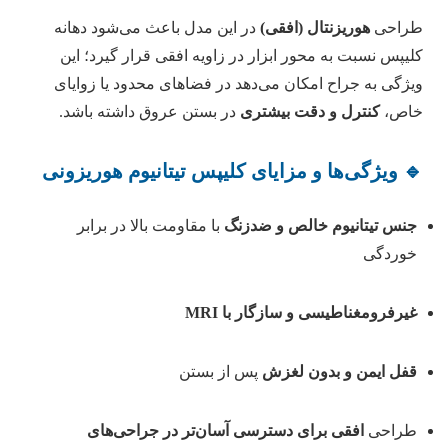
طراحی
هوریزنتال (افقی)
در این مدل باعث می‌شود دهانه
کلیپس نسبت به محور ابزار در زاویه افقی قرار گیرد؛ این
ویژگی به جراح امکان می‌دهد در فضاهای محدود یا زوایای
خاص،
کنترل و دقت بیشتری
در بستن عروق داشته باشد.
🔹 ویژگی‌ها و مزایای کلیپس تیتانیوم هوریزونی
جنس تیتانیوم خالص و ضدزنگ
با مقاومت بالا در برابر
خوردگی
غیرفرومغناطیسی و سازگار با MRI
قفل ایمن و بدون لغزش
پس از بستن
طراحی
افقی برای دسترسی آسان‌تر در جراحی‌های