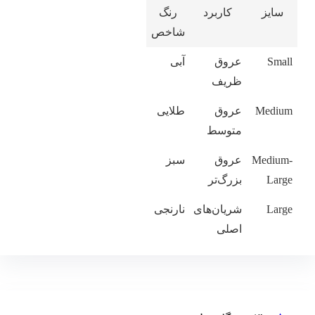
سایز
کاربرد
رنگ
شاخص
Small
عروق
آبی
ظریف
Medium
عروق
طلایی
متوسط
Medium-
عروق
سبز
Large
بزرگ‌تر
Large
شریان‌های
نارنجی
اصلی