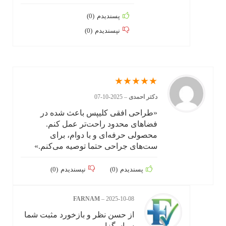
پسندیدم
(
0
)
نپسندیدم
(
0
)
★
★
★
★
★
دکتر احمدی
–
2025-10-07
«طراحی افقی کلیپس باعث شده در
فضاهای محدود راحت‌تر عمل کنم.
محصولی حرفه‌ای و با دوام، برای
ست‌های جراحی حتما توصیه می‌کنم.»
پسندیدم
(
0
)
نپسندیدم
(
0
)
FARNAM
–
2025-10-08
از حسن نظر و بازخورد مثبت شما
سپاسگزاریم