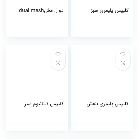
کلیپس پلیمری سبز
دوال مشdual mesh
کلیپس پلیمری بنفش
کلیپس تیتانیوم سبز