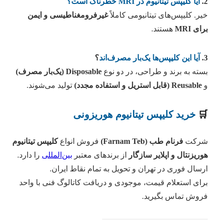
2.
آیا کلیپس تیتانیوم در MRI خطرناک است؟
خیر. کلیپس‌های تیتانیومی کاملاً
غیرفرومغناطیسی و ایمن
برای MRI
هستند.
3.
آیا این کلیپس‌ها یک‌بار مصرف‌اند
؟
بسته به برند و طراحی، در دو نوع
Disposable (یک‌بار مصرف)
و
Reusable (قابل استریل و استفاده مجدد)
تولید می‌شوند.
🛒
خرید کلیپس تیتانیوم هوریزونی
شرکت
فرنام طب (Farnam Teb)
فروش انواع
کلیپس تیتانیوم
هوریزنتال و اپلایر سازگار
از برندهای معتبر
بین‌المللی
را دارد.
ارسال فوری در تهران و تحویل به تمام نقاط ایران.
برای استعلام قیمت، موجودی و دریافت کاتالوگ فنی با واحد
فروش تماس بگیرید.