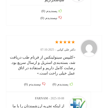
پسندیدم
(
0
)
نپسندیدم
(
0
)
★
★
★
★
★
دکتر علی کیانی
–
2025-10-07
«کلیپس سینولینکس از فرنام طب دریافت
شد، بسته‌بندی استریل و ارسال سریع بود.
رضایت کامل داریم و استفاده در اتاق
عمل خیلی راحت است.»
پسندیدم
(
0
)
نپسندیدم
(
0
)
FARNAM
–
2025-10-08
از اینکه تجربه ارزشمندتان را با ما