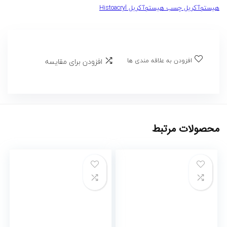
هیستوآکریل چسب هیستوآکریل Histoacryl
افزودن به علاقه مندی ها
افزودن برای مقایسه
محصولات مرتبط