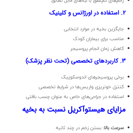
زخم‌های کم‌عمق با لبه‌های قابل تطابق
2. استفاده در اورژانس و کلینیک
جایگزین بخیه در موارد انتخابی
مناسب برای بیماران کودک
کاهش زمان انجام پروسیجر
3. کاربردهای تخصصی (تحت نظر پزشک)
برخی پروسیجرهای اندوسکوپیک
کنترل خونریزی واریس‌ها در شرایط تخصصی
استفاده در جراحی‌های خاص به عنوان چسب بافتی
مزایای هیستوآکریل نسبت به بخیه
سرعت بالا:
بستن زخم در چند ثانیه