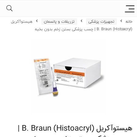
خانه
تجهیزات پزشکی
تزریقات و پانسمان
هیستوآکریل
(Histoacryl) B. Braun | چسب پزشکی بستن زخم بدون بخیه
هیستوآکریل (Histoacryl) B. Braun |