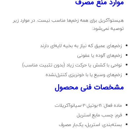
موارد منع مصرف
هیستوآکریل برای همه زخم‌ها مناسب نیست. در موارد زیر
توصیه نمی‌شود:
زخم‌های عمیق که نیاز به بخیه لایه‌ای دارند
زخم‌های آلوده یا عفونی
نواحی با کشش یا حرکت زیاد (بدون تثبیت مناسب)
زخم‌های وسیع یا با خونریزی کنترل‌نشده
مشخصات فنی محصول
ماده فعال: n-بوتیل-۲-سیانوآکریلات
فرم: چسب مایع استریل
بسته‌بندی: استریل، یک‌بار مصرف