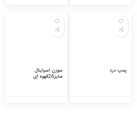
پمپ درد
سوزن اسپاینال
سایز26قهوه ای