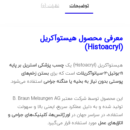
توضیحات
نظرات (0)
معرفی محصول هیستوآکریل
(Histoacryl)
هیستوآکریل (Histoacryl) یک
چسب پزشکی استریل بر پایه
n-بوتیل-۲-سیانوآکریلات
است که برای
بستن زخم‌های
پوستی بدون نیاز به بخیه یا منگنه جراحی
استفاده می‌شود.
این محصول توسط شرکت معتبر
B. Braun Melsungen AG
تولید شده و به دلیل عملکرد سریع، ایمنی بالا و سهولت
استفاده، در سراسر جهان در
اورژانس‌ها، کلینیک‌های جراحی و
اتاق‌های عمل
مورد استفاده قرار می‌گیرد.