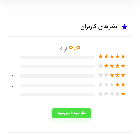
نظرهای کاربران
0.0
از 5
★
★
★
★
★
0
★
★
★
★
★
0
★
★
★
★
★
0
★
★
★
★
★
0
★
★
★
★
★
0
نظر خود را بنویسید