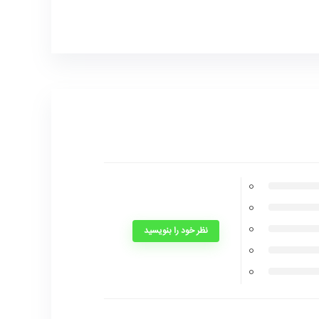
0
0
0
نظر خود را بنویسید
0
0