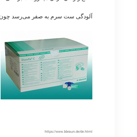
آلودگی ست سرم به صفر می‌رسد چون نی
https://www.bbraun.de/de.html