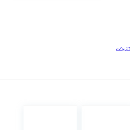
آنژیوکت