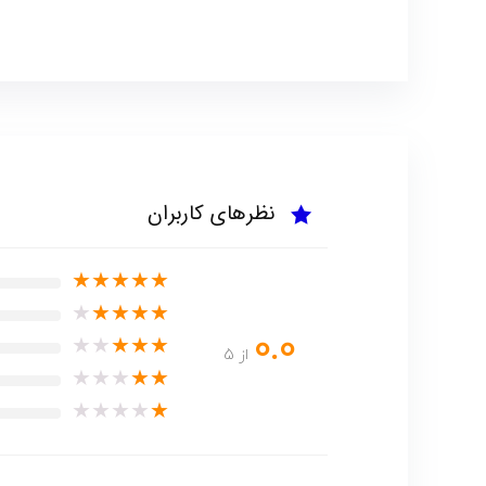
نظرهای کاربران
★
★
★
★
★
★
★
★
★
★
0.0
★
★
★
★
★
از 5
★
★
★
★
★
★
★
★
★
★