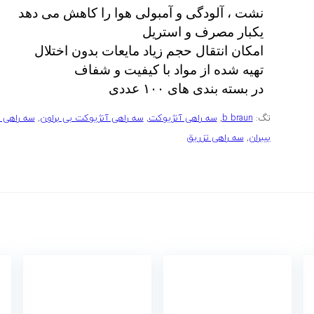
نشت ، آلودگی و آمبولی هوا را کاهش می دهد
یکبار مصرف و استریل
امکان انتقال حجم زیاد مایعات بدون اختلال
تهیه شده از مواد با کیفیت و شفاف
در بسته بندی های ۱۰۰ عددی
تگ:
b braun
,
سه راهی آنژیوکت
,
سه راهی آنژیوکت بی براون
,
سه راهی 
بیبران
,
سه راهی تزریق