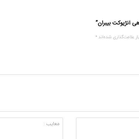
هی آنژیوکت بیبران”
ز علامت‌گذاری شده‌اند
*