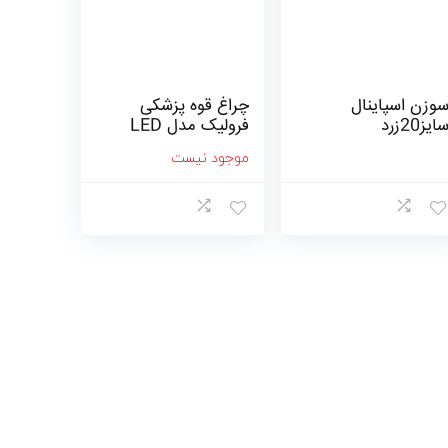
وزن اسپاینال
چراغ قوه پزشکی
ایز20زرد
فرولیک مدل LED
موجود نیست