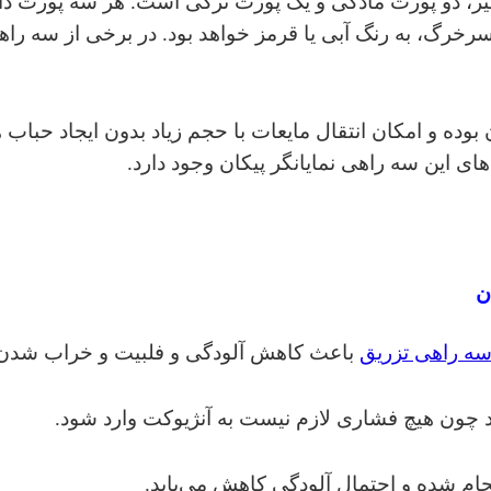
، دو پورت مادگی و یک پورت نرگی است. هر سه پورت دار
رخرگ، به رنگ آبی یا قرمز خواهد بود. در برخی از سه راهی
 و امکان انتقال مایعات با حجم زیاد بدون ایجاد حباب هوا 
ی این سه راهی نمایانگر پیکان وجود دارد.
ن
ه راهی تزریق
باعث کاهش آلودگی و فلبیت و خراب شدن 
د چون هیچ فشاری لازم نیست به آنژیوکت وارد شود.
م شده و احتمال آلودگی کاهش می‌یابد.