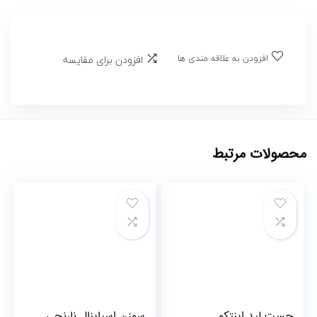
افزودن به علاقه مندی ها
افزودن برای مقایسه
محصولات مرتبط
چست لید اینتکو
سوزن اسپاینال نارنجی