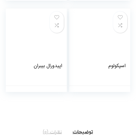
اسپکولوم
اپیدورال بیبران
توضیحات
نظرات (0)