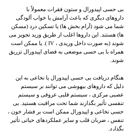
بی حسی اپیدورال و ستون فقرات معمولاً با
داروهای دیگری که باعث آرامش یا خواب آلودگی
شما می شود (آرام بخش ها) یا تسکین درد (مسکن
ها) هستند.
این داروها اغلب از طریق ورید
تجویز می
شوند
(به
صورت داخل وریدی ، IV
). یا ممکن است
همراه با بی حسی موضعی به فضای اپیدورال تزریق
شوند.
هنگام دریافت بی حسی اپیدورال یا نخاعی
به این
دلیل که داروهای بیهوشی می توانند بر سیستم
عصبی مرکزی ، سیستم قلبی عروقی و سیستم
تنفسی تأثیر بگذارند شما تحت مراقبت هستید.
بی
حسی نخاعی و اپیدورال ممکن است بر فشار خون ،
تنفس ، ضربان قلب و سایر عملکردهای حیاتی تأثیر
بگذارد.