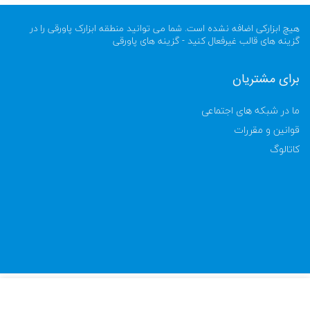
هیچ ابزارکی اضافه نشده است. شما می توانید منطقه ابزارک پاورقی را در
گزینه های قالب غیرفعال کنید - گزینه های پاورقی
برای مشتریان
ما در شبکه های اجتماعی
قوانین و مقررات
کاتالوگ
کلیه حقوق این سایت متعلق به شرکت فرنام طب رفیع میباشد.