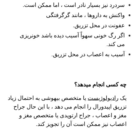
سردرد نیز بسیار نادر است ، اما ممکن است.
واکنش به داروها ، مانند گرگرفتگی
عفونت در محل تزریق.
اگر رگ خونی سهواً آسیب دیده باشد خونریزی
می کند.
آسیب به اعصاب در محل تزریق.
چه کسی انجام میدهد؟
یک
رادیولوژیست
یا متخصص بیهوشی به احتمال زیاد
تزریق اپیدورال را انجام می دهد ، با این حال جراح
مغز و اعصاب ، جراح ارتوپدی یا متخصص مغز و
اعصاب نیز ممکن است آن را تجویز کند.