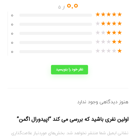
0.0
از 5
★
★
★
★
★
0
★
★
★
★
★
0
★
★
★
★
★
0
★
★
★
★
★
0
★
★
★
★
★
0
نظر خود را بنویسید
هنوز دیدگاهی وجود ندارد
اولین نفری باشید که بررسی می کند “اپیدورال اگمن”
نشانی ایمیل شما منتشر نخواهد شد.
بخش‌های موردنیاز علامت‌گذاری