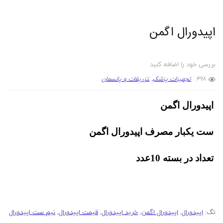
اپیدورال اگمن
بررسی خود را اضافه کنید
498
تجهیزات پزشکی
تزریقات و پانسمان
اپیدورال اگمن
ست یکبار مصرف اپیدورال اگمن
تعداد در بسته 10عدد
تگ:
اپیدورال
,
اپیدورال اگمن
,
خرید اپیدورال
,
قیمت اپیدورال
,
نیم ست اپیدورال