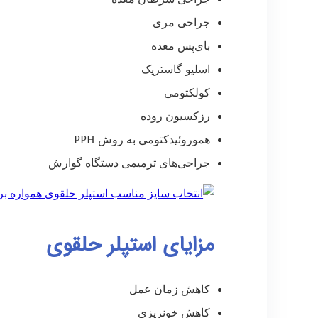
جراحی مری
بای‌پس معده
اسلیو گاستریک
کولکتومی
رزکسیون روده
هموروئیدکتومی به روش PPH
جراحی‌های ترمیمی دستگاه گوارش
مزایای استپلر حلقوی
کاهش زمان عمل
کاهش خونریزی