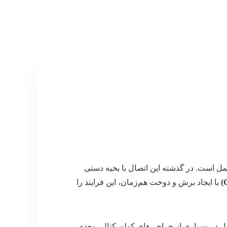
ل است. در گذشته این اتصال با بخیه دستی
با ایجاد برش و دوخت هم‌زمان، این فرایند را
لیل در بسیاری از جراحی‌های کولورکتال، معده،