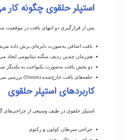
استپلر حلقوی چگونه کار می
پس از قرارگیری دو انتهای بافت در موقعیت منا
بافت اضافی به‌صورت دایره‌ای برش داده می‌ش
هم‌زمان چندین ردیف منگنه تیتانیومی ایجاد می
دو بخش بافت به‌صورت یکنواخت به یکدیگر مت
حلقه‌های بافت خارج‌شده (Donuts) بررسی می‌شوند تا از کامل بودن آناستوموز اطمینان حاصل شود.
کاربردهای استپلر حلقوی
استپلر حلقوی در طیف وسیعی از جراحی‌های گو
جراحی سرطان کولون و رکتوم
جراحی سرطان معده