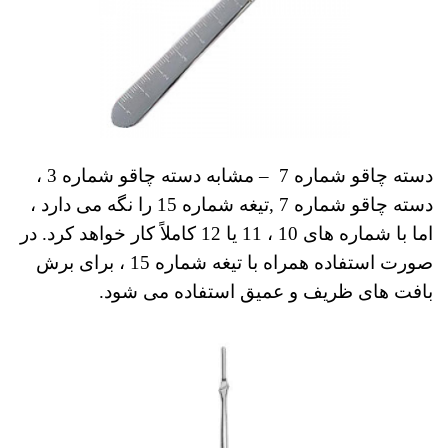
دسته چاقو شماره 7
– مشابه
دسته چاقو
شماره 3 ،
دسته چاقو شماره 7 ,تیغه شماره 15 را نگه می دارد ،
اما با شماره های 10 ، 11 یا 12 کاملاً کار خواهد کرد.
در
صورت استفاده همراه با تیغه شماره 15 ، برای برش
بافت های ظریف و عمیق استفاده می شود.