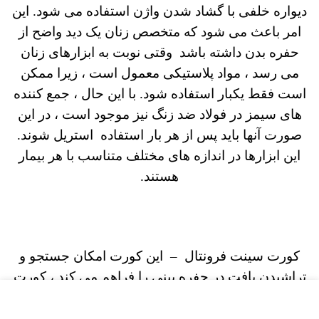
دیواره خلفی با گشاد شدن واژن استفاده می شود.
این
امر باعث می شود که متخصص زنان یک دید واضح از
حفره بدن داشته باشد
وقتی نوبت به ابزارهای زنان
می رسد ، مواد پلاستیکی معمول است ، زیرا ممکن
است فقط یکبار استفاده شود. با این حال ، جمع کننده
های سیمز در فولاد ضد زنگ نیز موجود است ، در این
صورت آنها باید پس از هر بار استفاده استریل شوند.
این ابزارها در اندازه های مختلف متناسب با هر بیمار
هستند.
کورت سینت فرونتال – این کورت امکان جستجو و
تراشیدن بافت در حفره بینی را فراهم می کند
، کورت
سینوس فرونتال 90 درجه با قرار دادن “در بالای سقف
سلول نازی مایع” عمل می کند.
سپس کورت شکسته