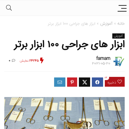
خانه
»
آموزش
»
ابزار های جراحی 100 ابزار برتر
آموزش
ابزار های جراحی 100 ابزار برتر
farnam
24245
نمایش
0
2021-05-20
24
ذخیره