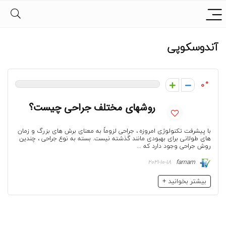
آندوسکوپی
0
روشهای مختلف جراحی چیست؟
با پیشرفت تکنولوژی امروزه ، جراحی لزوماً به معنای برش های بزرگ و زمان
های طولانی برای بهبودی مانند گذشته نیست. بسته به نوع جراحی ، چندین
روش جراحی وجود دارد که ...
2021-10-18
farnam
بیشتر بخوانید +