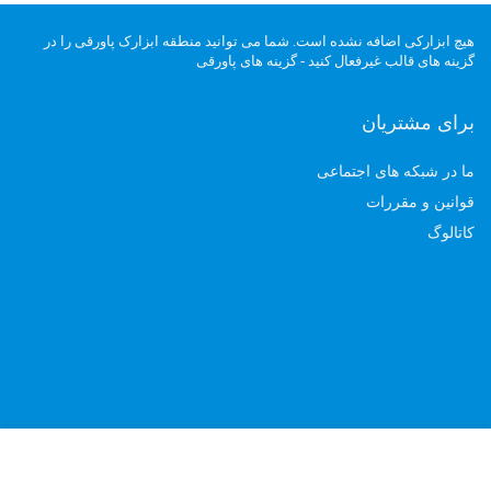
هیچ ابزارکی اضافه نشده است. شما می توانید منطقه ابزارک پاورقی را در
گزینه های قالب غیرفعال کنید - گزینه های پاورقی
برای مشتریان
ما در شبکه های اجتماعی
قوانین و مقررات
کاتالوگ
کلیه حقوق این سایت متعلق به شرکت فرنام طب رفیع میباشد.