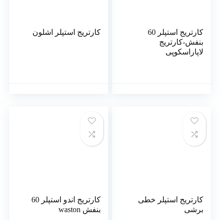
کارتریج استپلر 60
کارتریج استپلر اشلون
بنفش-کارتریج
لاپاراسکوپی
کارتریج استپلر خطی
کارتریج اندو استپلر 60
برشی
بنفش waston