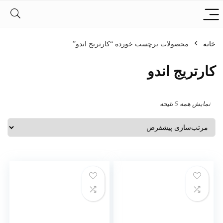
خانه
محصولات برچسب خورده “کارتریج اندو”
کارتریج اندو
نمایش همه 5 نتیجه