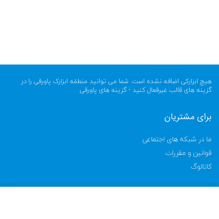
هیچ ابزارکی اضافه نشده است. شما می توانید منطقه ابزارک پاورقی را در
گزینه های قالب غیرفعال کنید - گزینه های پاورقی
برای مشتریان
ما در شبکه های اجتماعی
قوانین و مقررات
کاتالوگ