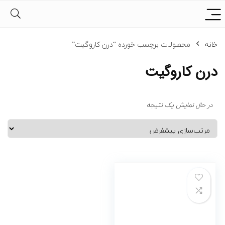
خانه
محصولات برچسب خورده “درن کاروگیت”
درن کاروگیت
در حال نمایش یک نتیجه