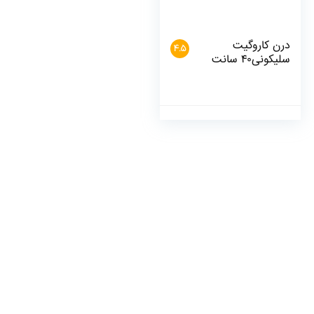
درن کاروگیت
4.5
سلیکونی۴۰ سانت