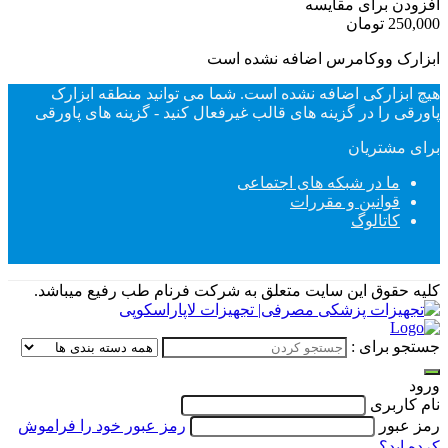
افزودن برای مقایسه
250,000 تومان
ابزارک ووکامرس اضافه نشده است
هیچ ابزارکی اضافه نشده است. شما می توانید منطقه ابزارک
پاورقی را در گزینه های قالب غیرفعال کنید - گزینه های پاورقی
برای مشتریان
ما در شبکه های اجتماعی
قوانین و مقررات
کاتالوگ
کلیه حقوق این سایت متعلق به شرکت فرنام طب رفیع میباشد.
جستجو برای :
ورود
نام کاربری
رمز عبور
رمز عبور خود را فراموش
کرده اید؟