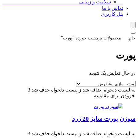
سلامت و زیبایی
تماس با ما
پنل کاربری
خانه
محصولات برچسب خورده “پورت”
پورت
در حال نمایش یک نتیجه
به لیست دلخواه اضافه شد
از لیست دلخواه حذف شد
3
افزودن برای مقایسه
سوزن پورت سایز 20 زرد
به لیست دلخواه اضافه شد
از لیست دلخواه حذف شد
3