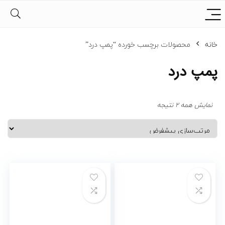
خانه
محصولات برچسب خورده “پمپ درد”
پمپ درد
نمایش همه 2 نتیجه